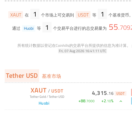
1
1
XAUT
USDT
在
个市场上可交易到
等
个基准货币。
55
1
.
709
通过
Huobi
等
个交易平台进行的总交易量为
所有统计数据以登记在Coinhills的交易平台所提供的信息为准计算。
Fri, 07 Aug 2026 16:41:11 UTC
Tether USD
基准市场
XAUT
/
USDT
4,315
.
16
USDT
Tether Gold
/
Tether USD
+
88
+
2
%
.
7000
.
10
Huobi