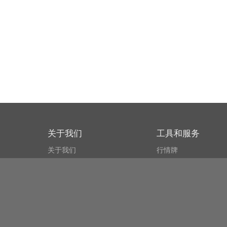
关于我们
工具和服务
关于我们
行情牌
什么叫CSPA?
比特币 显示器
用户协议
市场探测器
新闻资讯
搜索
Public API