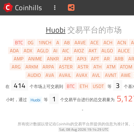
Coinhills
Huobi
交易平台的市场
BTC
0G
1INCH
A
A8
AAVE
ACE
ACH
ACN
A
ADA
ADX
AGLD
AI
AIC
AIOZ
AKT
ALGO
ALICE
AMP
ANIME
ANKR
APE
API3
APT
AR
ARB
A
ARG
ARKM
ARPA
ASTER
ASTR
ATH
ATM
ATOM
AUDIO
AVA
AVAIL
AVAX
AVL
AVNT
AWE
414
3
BTC
ETH
USDT
在
个市场上可交易到
等
个基
5,12
1
小时，通过
Huobi
等
个交易平台进行的总交易量为
。
所有统计数据以登记在Coinhills的交易平台所提供的信息为准计算。
Sat, 08 Aug 2026 19:14:29 UTC