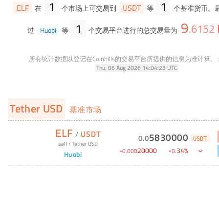
1
1
ELF
USDT
在
个市场上可交易到
等
个基准货币。最
9
1
.
6152
过
Huobi
等
个交易平台进行的总交易量为
所有统计数据以登记在Coinhills的交易平台所提供的信息为准计算。
Thu, 06 Aug 2026 14:04:23 UTC
Tether USD
基准市场
ELF
/
USDT
5830000
0
.
0
USDT
aelf
/
Tether USD
-
20000
-
34
%
0
.
000
0
.
Huobi