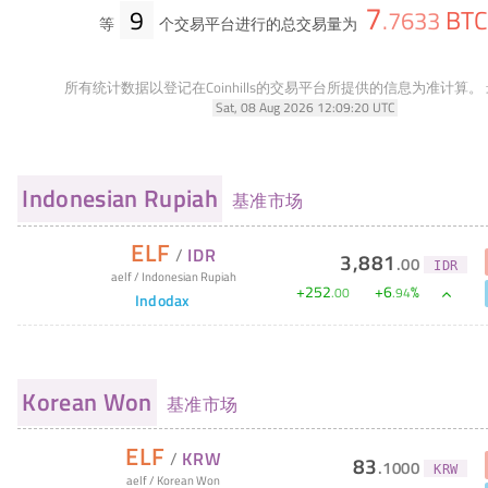
7
9
BTC
.
7633
等
个交易平台进行的总交易量为
所有统计数据以登记在Coinhills的交易平台所提供的信息为准计算。
Sat, 08 Aug 2026 12:09:20 UTC
Indonesian Rupiah
基准市场
ELF
/
IDR
3,881
.
00
IDR
aelf
/
Indonesian Rupiah
+
252
+
6
%
.
00
.
94
Indodax
Korean Won
基准市场
ELF
/
KRW
83
.
1000
KRW
aelf
/
Korean Won