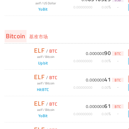
USD
aelf
/
US Dollar
%
0
.
00000000
0
.
00
YoBit
Bitcoin
基准市场
ELF
/
BTC
90
0
.
000000
BTC
aelf
/
Bitcoin
%
0
.
00000000
0
.
00
Upbit
ELF
/
BTC
41
0
.
000000
BTC
aelf
/
Bitcoin
%
0
.
00000000
0
.
00
HitBTC
ELF
/
BTC
61
0
.
000000
BTC
aelf
/
Bitcoin
%
0
.
00000000
0
.
00
YoBit