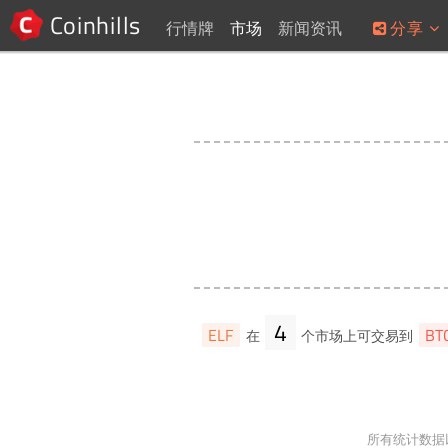
Coinhills
行情牌
市场
新闻资讯
分享
4
ELF
BT
在
个市场上可交易到
所有统计数据以