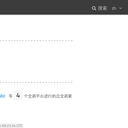
搜索
zh
4
Bit
等
个交易平台进行的总交易量
26 09:23:34 UTC