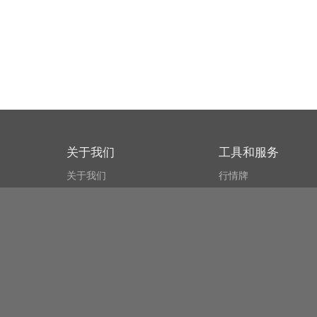
关于我们
工具和服务
关于我们
行情牌
什么叫CSPA?
比特币 显示器
用户协议
市场探测器
新闻资讯
搜索
Public API
Copyright© Bithumb.