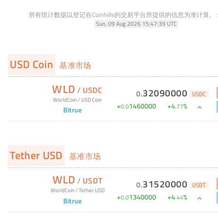
所有统计数据以登记在Coinhills的交易平台所提供的信息为准计算。
Sun, 09 Aug 2026 15:47:39 UTC
USD Coin
基准市场
WLD
/
USDC
32090000
0
.
USDC
WorldCoin
/
USD Coin
+
1460000
+
4
%
0
.
0
.
77
Bitrue
Tether USD
基准市场
WLD
/
USDT
31520000
0
.
USDT
WorldCoin
/
Tether USD
+
1340000
+
4
%
0
.
0
.
44
Bitrue