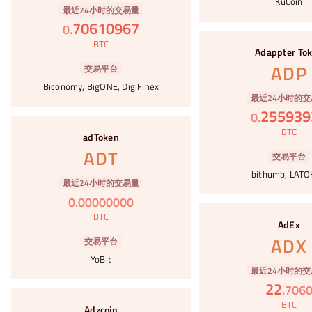
KuCoin
最近24小时的交易量
70610967
0
.
#38
BTC
Adappter To
ADP
交易平台
Biconomy, BigONE, DigiFinex
最近24小时的交
255939
0
.
#39
BTC
adToken
ADT
交易平台
bithumb, LAT
最近24小时的交易量
0
.
00000000
#40
BTC
AdEx
ADX
交易平台
YoBit
最近24小时的交
22
.
706
#41
BTC
Adzcoin