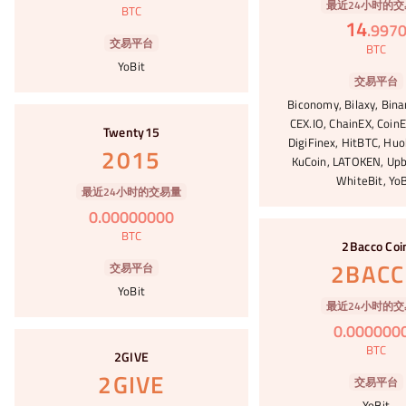
最近24小时的交
BTC
14
.
997
交易平台
BTC
YoBit
交易平台
Biconomy, Bilaxy, Bina
#5
CEX.IO, ChainEX, CoinE
Twenty15
DigiFinex, HitBTC, Huo
2015
KuCoin, LATOKEN, Upb
WhiteBit, YoB
最近24小时的交易量
0
.
00000000
#6
BTC
2Bacco Coi
2BAC
交易平台
YoBit
最近24小时的交
0
.
000000
#7
BTC
2GIVE
2GIVE
交易平台
YoBit