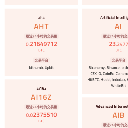
#51
#52
aha
Artificial Intell
AHT
AI
最近24小时的交易量
最近24小时的交
21649712
23
0
.
.
247
BTC
BTC
交易平台
交易平台
bithumb, Upbit
Biconomy, Binance, bith
CEX.IO, CoinEx, Coinone
HitBTC, Huobi, Indodax, 
#53
WhiteBit
ai16z
AI16Z
#54
Advanced Interne
最近24小时的交易量
AIB
2375510
0
.
0
BTC
最近24小时的交