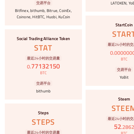
交易平台
LATOKEN, YoB
Bitfinex, bithumb, Bitrue, CoinEx,
Coinone, HitBTC, Huobi, KuCoin
#102
StartCoin
STAR
#103
Social Trading Alliance Token
最近24小时的交
STAT
0
.
000000
最近24小时的交易量
BTC
77132150
0
.
交易平台
BTC
YoBit
交易平台
bithumb
#104
Steem
STEE
#105
Steps
最近24小时的交
STEPS
52
.
286
最近24小时的交易量
BTC