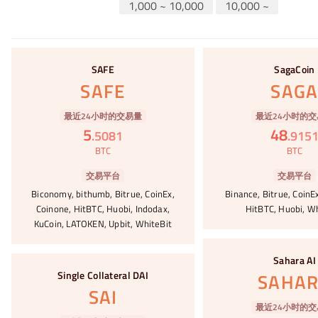
1,000 ~ 10,000
10,000 ~
#1
#2
SAFE
SagaCoin
SAFE
SAG
最近24小时的交易量
最近24小时的交
5
48
.
5081
.
915
BTC
BTC
交易平台
交易平台
Biconomy, bithumb, Bitrue, CoinEx,
Binance, Bitrue, CoinEx
Coinone, HitBTC, Huobi, Indodax,
HitBTC, Huobi, W
KuCoin, LATOKEN, Upbit, WhiteBit
#3
Sahara AI
#4
Single Collateral DAI
SAHA
SAI
最近24小时的交