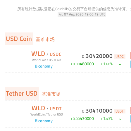
所有统计数据以登记在Coinhills的交易平台所提供的信息为准计算。
Fri, 07 Aug 2026 19:06:19 UTC
USD Coin
基准市场
WLD
/
USDC
30420000
0
.
USDC
WorldCoin
/
USD Coin
+
480000
+
1
%
0
.
00
.
60
Biconomy
Tether USD
基准市场
WLD
/
USDT
30410000
0
.
USDT
WorldCoin
/
Tether USD
+
430000
+
1
%
0
.
00
.
43
Biconomy