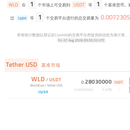
1
1
WLD
USDT
在
个市场上可交易到
等
个基准货币。
1
0
.
0072305
过
Upbit
等
个交易平台进行的总交易量为
所有统计数据以登记在Coinhills的交易平台所提供的信息为准计算。
Fri, 07 Aug 2026 05:55:33 UTC
Tether USD
基准市场
WLD
/
USDT
28030000
0
.
USDT
WorldCoin
/
Tether USD
%
0
.
00000000
0
.
00
Upbit