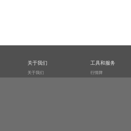
关于我们
工具和服务
关于我们
行情牌
什么叫CSPA?
比特币 显示器
用户协议
市场探测器
新闻资讯
搜索
Public API
Copyright© Bithumb.