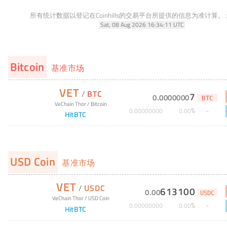
所有统计数据以登记在Coinhills的交易平台所提供的信息为准计算。
Sat, 08 Aug 2026 16:34:11 UTC
Bitcoin
基准市场
VET
/
BTC
7
0
.
0000000
BTC
VeChain Thor
/
Bitcoin
%
0
.
00000000
0
.
00
HitBTC
USD Coin
基准市场
VET
/
USDC
613100
0
.
00
USDC
VeChain Thor
/
USD Coin
%
0
.
00000000
0
.
00
HitBTC