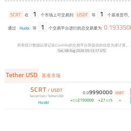
1
1
SCRT
USDT
在
个市场上可交易到
等
个基准货币。
1
0
.
193350
通过
Huobi
等
个交易平台进行的总交易量为
所有统计数据以登记在Coinhills的交易平台所提供的信息为准计算。
Sat, 08 Aug 2026 05:13:17 UTC
Tether USD
基准市场
SCRT
/
USDT
9990000
0
.
0
USDT
Secret Coin
/
Tether USD
+
2150000
+
27
%
0
.
0
.
42
Huobi