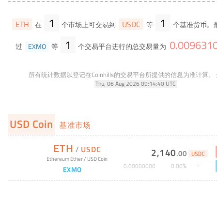
1
1
ETH
USDC
在
个市场上可交易到
等
个基准货币。
1
0
.
009631
过
EXMO
等
个交易平台进行的总交易量为
所有统计数据以登记在Coinhills的交易平台所提供的信息为准计算。
Thu, 06 Aug 2026 09:14:40 UTC
USD Coin
基准市场
ETH
/
USDC
2,140
.
00
USDC
Ethereum Ether
/
USD Coin
%
0
.
00000000
0
.
00
EXMO