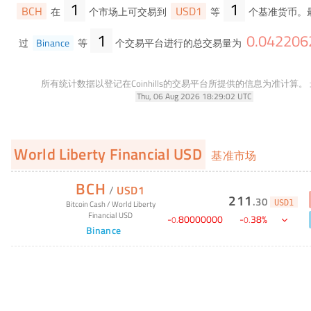
1
1
BCH
USD1
在
个市场上可交易到
等
个基准货币。
1
0
.
042206
过
Binance
等
个交易平台进行的总交易量为
所有统计数据以登记在Coinhills的交易平台所提供的信息为准计算。
Thu, 06 Aug 2026 18:29:02 UTC
World Liberty Financial USD
基准市场
BCH
/
USD1
211
.
30
USD1
Bitcoin Cash
/
World Liberty
Financial USD
-
80000000
-
38
%
0
.
0
.
Binance