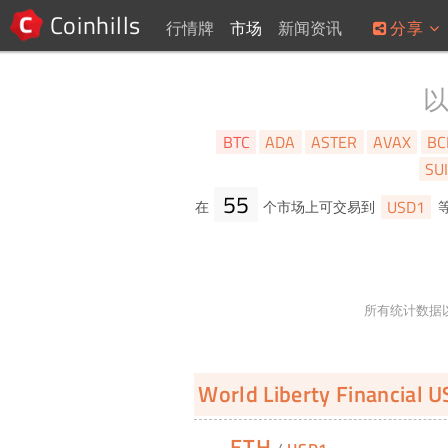
Coinhills
行情牌
市场
新闻资讯
分享
BTC
ADA
ASTER
AVAX
BC
SU
55
USD1
在
个市场上可交易到
所有统计数据以
World Liberty Financial 
ETH