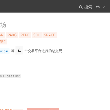
搜索
zh
场
AR
PAXG
PEPE
SOL
SPACE
ZEC
4
uCoin
等
个交易平台进行的总交易
26 11:08:37 UTC