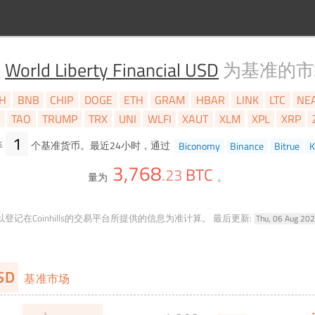
以
World Liberty Financial USD
为基准的市
H
BNB
CHIP
DOGE
ETH
GRAM
HBAR
LINK
LTC
NE
I
TAO
TRUMP
TRX
UNI
WLFI
XAUT
XLM
XPL
XRP
1
等
个基准货币。最近24小时，通过
Biconomy
Binance
Bitrue
K
3,768
BTC
.
23
量为
。
登记在Coinhills的交易平台所提供的信息为准计算。
最后更新:
Thu, 06 Aug 20
USD
基准市场