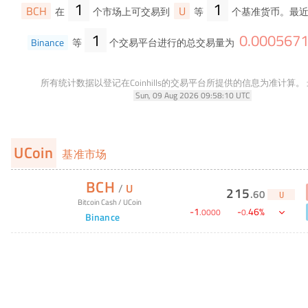
1
1
BCH
U
在
个市场上可交易到
等
个基准货币。最近
1
0
.
000567
Binance
等
个交易平台进行的总交易量为
所有统计数据以登记在Coinhills的交易平台所提供的信息为准计算。
Sun, 09 Aug 2026 09:58:10 UTC
UCoin
基准市场
BCH
/
U
215
.
60
U
Bitcoin Cash
/
UCoin
-
1
-
46
%
.
0000
0
.
Binance