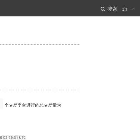
搜索
zh
1
个交易平台进行的总交易量为
26 03:29:31 UTC