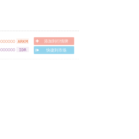
0000000
添加到行情牌
ARKM
0000000
快捷到市场
IDR