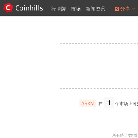
Coinhills
行情牌
市场
新闻资讯
分享
1
ARKM
在
个市场上可
所有统计数据以