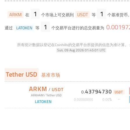
1
1
ARKM
USDT
在
个市场上可交易到
等
个基准货币
1
0
.
00197
通过
LATOKEN
等
个交易平台进行的总交易量为
所有统计数据以登记在Coinhills的交易平台所提供的信息为准计算。
Sun, 09 Aug 2026 01:45:01 UTC
Tether USD
基准市场
ARKM
/
USDT
43794730
0
.
USDT
ARKHAM
/
Tether USD
%
0
.
00000000
0
.
00
LATOKEN