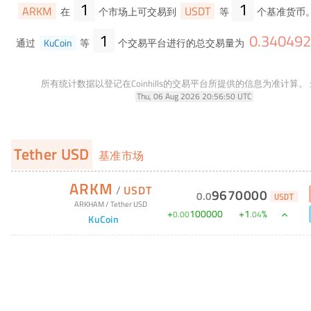
1
1
ARKM
USDT
在
个市场上可交易到
等
个基准货币
1
0
.
340492
通过
KuCoin
等
个交易平台进行的总交易量为
所有统计数据以登记在Coinhills的交易平台所提供的信息为准计算。
Thu, 06 Aug 2026 20:56:50 UTC
Tether USD
基准市场
ARKM
/
USDT
9670000
0
.
0
USDT
ARKHAM
/
Tether USD
+
100000
+
1
%
0
.
00
.
04
KuCoin