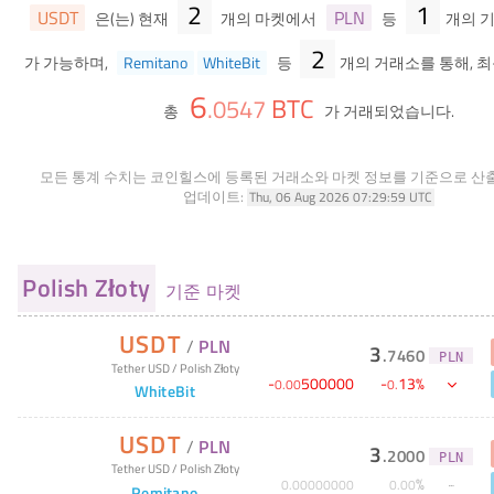
2
1
USDT
PLN
은(는) 현재
개의 마켓에서
등
개의 
2
가 가능하며,
Remitano
WhiteBit
등
개의 거래소를 통해, 최
6
BTC
.
0547
총
가 거래되었습니다.
모든 통계 수치는 코인힐스에 등록된 거래소와 마켓 정보를 기준으로 산
업데이트:
Thu, 06 Aug 2026 07:29:59 UTC
Polish Złoty
기준 마켓
USDT
/
PLN
3
.
7460
PLN
Tether USD
/
Polish Złoty
-
500000
-
13
%
0
.
00
0
.
WhiteBit
USDT
/
PLN
3
.
2000
PLN
Tether USD
/
Polish Złoty
%
0
.
00000000
0
.
00
Remitano