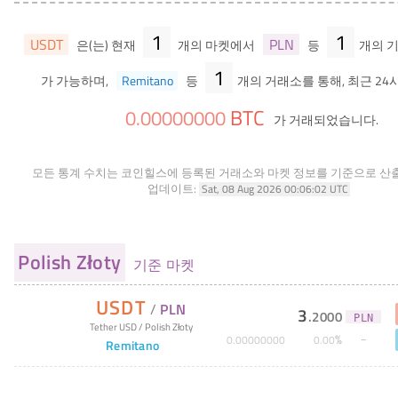
1
1
USDT
PLN
은(는) 현재
개의 마켓에서
등
개의 
1
가 가능하며,
Remitano
등
개의 거래소를 통해, 최근 24
BTC
0
.
00000000
가 거래되었습니다.
모든 통계 수치는 코인힐스에 등록된 거래소와 마켓 정보를 기준으로 산
업데이트:
Sat, 08 Aug 2026 00:06:02 UTC
Polish Złoty
기준 마켓
USDT
/
PLN
3
.
2000
PLN
Tether USD
/
Polish Złoty
%
0
.
00000000
0
.
00
Remitano