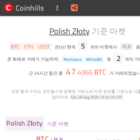
Coinhills
Polish Złoty
기준 마켓
5
BTC
ETH
USDT
PLN
은(는) 현재
개의 마켓에서
2
준 화폐로 거래가 가능하며,
Remitano
WhiteBit
등
개의 거
47
BTC
.
4966
근 24시간 동안 총
가 거래되었습니
모든 통계 수치는 코인힐스에 등록된 거래소와 마켓 정보를 기준으로 산
업데이트:
Sat, 08 Aug 2026 13:24:35 UTC
Polish Złoty
기준 마켓
BTC
/
PLN