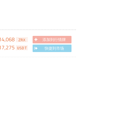
14,068
添加到行情牌
ZRX
17,275
快捷到市场
USDT