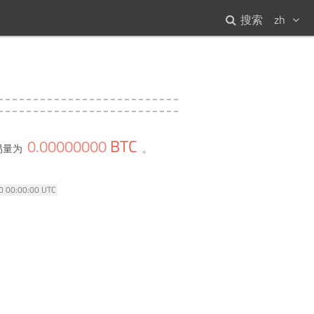
搜索
zh
BTC
0
.
00000000
易量为
。
70 00:00:00 UTC