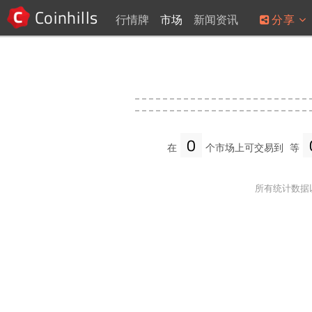
Coinhills
行情牌
市场
新闻资讯
分享
0
在
个市场上可交易到
等
所有统计数据以