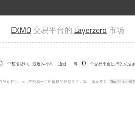
EXMO
交易平台的
Layerzero
市场
0
0
个基准货币。最近24小时，通过
等
个交易平台进行的总交
登记在Coinhills的交易平台所提供的信息为准计算。
最后更新:
Thu, 01 Jan 19