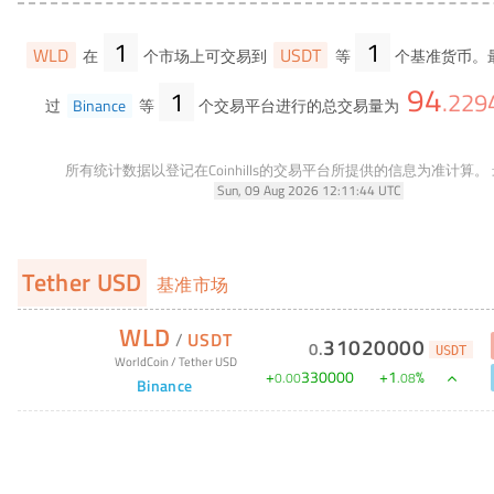
1
1
WLD
USDT
在
个市场上可交易到
等
个基准货币。
94
1
.
229
过
Binance
等
个交易平台进行的总交易量为
所有统计数据以登记在Coinhills的交易平台所提供的信息为准计算。
Sun, 09 Aug 2026 12:11:44 UTC
Tether USD
基准市场
WLD
/
USDT
31020000
0
.
USDT
WorldCoin
/
Tether USD
+
330000
+
1
%
0
.
00
.
08
Binance