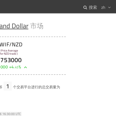
搜索
zh
and Dollar
市场
WIF/NZD
l Price Average
 for NZD trade )
3753000
2000
+
4
%
.
45
1
等
个交易平台进行的总交易量为
26 16:30:00 UTC