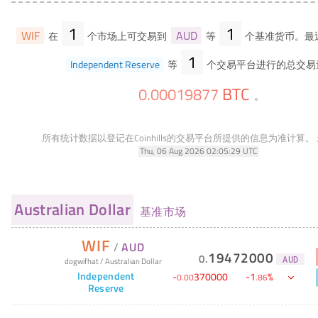
1
1
WIF
AUD
在
个市场上可交易到
等
个基准货币。最
1
Independent Reserve
等
个交易平台进行的总交易
BTC
0
.
00019877
。
所有统计数据以登记在Coinhills的交易平台所提供的信息为准计算。
Thu, 06 Aug 2026 02:05:29 UTC
Australian Dollar
基准市场
WIF
/
AUD
19472000
0
.
dogwifhat
/
Australian Dollar
AUD
Independent
-
370000
-
1
%
0
.
00
.
86
Reserve