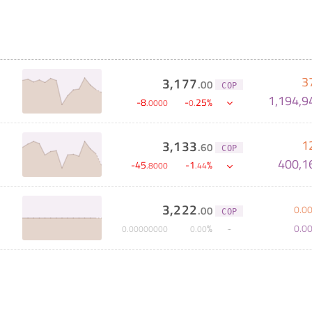
3
3,177
.
00
COP
1,194,9
-
8
-
25
%
.
0000
0
.
1
3,133
.
60
COP
400,1
-
45
-
1
%
.
8000
.
44
3,222
0
.
0
.
00
COP
0
.
0
%
0
.
00000000
0
.
00