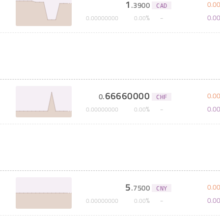
1
0
.
0
.
3900
CAD
0
.
0
%
0
.
00000000
0
.
00
66660000
0
.
0
0
.
CHF
0
.
0
%
0
.
00000000
0
.
00
5
0
.
0
.
7500
CNY
0
.
0
%
0
.
00000000
0
.
00