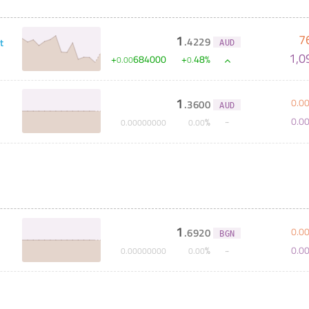
7
1
.
4229
t
AUD
1,0
+
684000
+
48
%
0
.
00
0
.
1
0
.
0
.
3600
AUD
0
.
0
%
0
.
00000000
0
.
00
1
0
.
0
.
6920
BGN
0
.
0
%
0
.
00000000
0
.
00