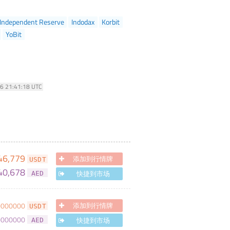
Independent Reserve
Indodax
Korbit
YoBit
26 21:41:18 UTC
46,779
添加到行情牌
USDT
40,678
快捷到市场
AED
0000000
添加到行情牌
USDT
0000000
快捷到市场
AED