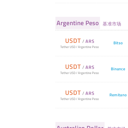
Argentine Peso
基准市场
USDT
/
ARS
Bitso
Tether USD
/
Argentine Peso
USDT
/
ARS
Binance
Tether USD
/
Argentine Peso
USDT
/
ARS
Remitano
Tether USD
/
Argentine Peso