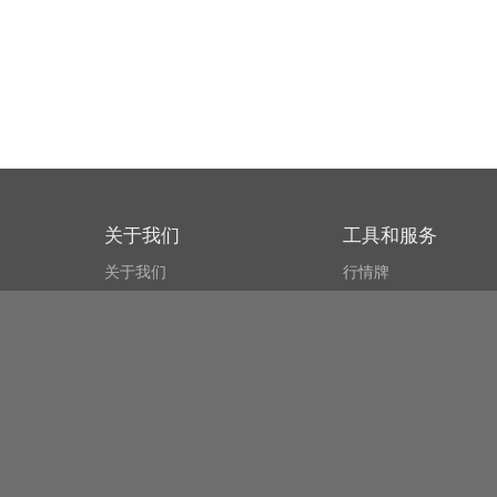
关于我们
工具和服务
关于我们
行情牌
什么叫CSPA?
比特币 显示器
用户协议
市场探测器
新闻资讯
搜索
Public API
Copyright© Bithumb.