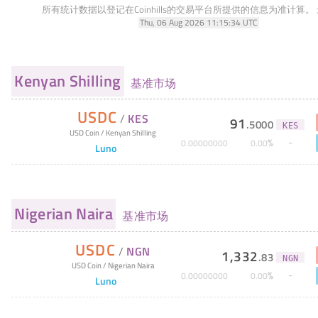
所有统计数据以登记在Coinhills的交易平台所提供的信息为准计算。
Thu, 06 Aug 2026 11:15:34 UTC
Kenyan Shilling
基准市场
USDC
/
KES
91
.
5000
KES
USD Coin
/
Kenyan Shilling
%
0
.
00000000
0
.
00
Luno
Nigerian Naira
基准市场
USDC
/
NGN
1,332
.
83
NGN
USD Coin
/
Nigerian Naira
%
0
.
00000000
0
.
00
Luno