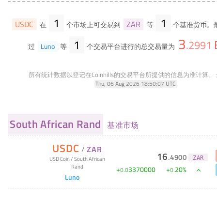
1
1
USDC
ZAR
在
个市场上可交易到
等
个基准货币。
3
1
.
2991
过
Luno
等
个交易平台进行的总交易量为
所有统计数据以登记在Coinhills的交易平台所提供的信息为准计算。
Thu, 06 Aug 2026 18:50:07 UTC
South African Rand
基准市场
USDC
/
ZAR
16
.
4900
ZAR
USD Coin
/
South African
Rand
+
3370000
+
20
%
0
.
0
0
.
Luno