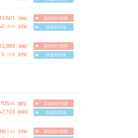
33,601
添加到行情牌
TRX
40
.
1630
快捷到市场
ETH
10,989
添加到行情牌
DMD
5
.
7308
快捷到市场
ETH
105
.
84
添加到行情牌
BTC
42,103
快捷到市场
USD1
,861
.
89
添加到行情牌
ETH