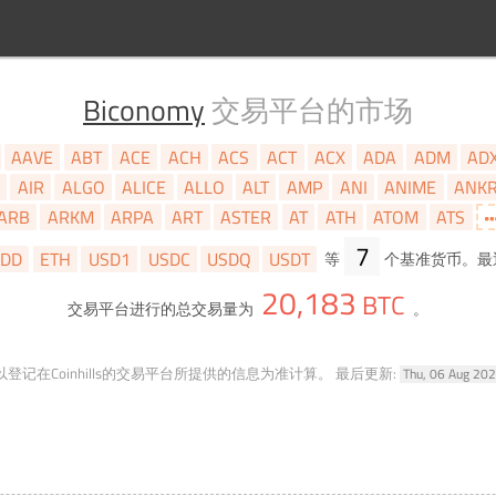
Biconomy
交易平台的市场
AAVE
ABT
ACE
ACH
ACS
ACT
ACX
ADA
ADM
AD
AIR
ALGO
ALICE
ALLO
ALT
AMP
ANI
ANIME
ANK
ARB
ARKM
ARPA
ART
ASTER
AT
ATH
ATOM
ATS
7
DD
ETH
USD1
USDC
USDQ
USDT
等
个基准货币。最
20,183
BTC
交易平台进行的总交易量为
。
登记在Coinhills的交易平台所提供的信息为准计算。
最后更新:
Thu, 06 Aug 20