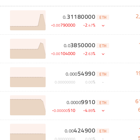
2
31180000
0
.
ETH
-
790000
-
2
%
0
.
00
.
47
3850000
0
.
0
ETH
-
104000
-
2
%
0
.
00
.
63
1
54990
0
.
000
ETH
%
0
.
00000000
0
.
00
6
9910
0
.
0000
ETH
-
510
-
4
%
0
.
00000
.
89
424900
0
.
00
ETH
%
0
.
00000000
0
.
00