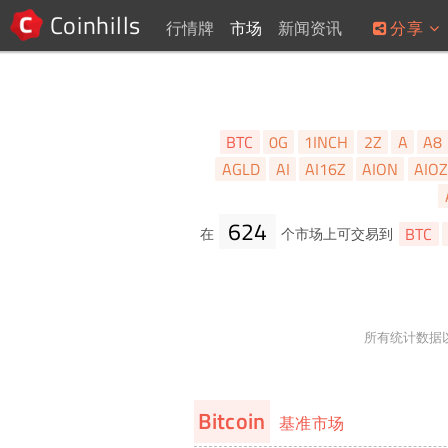
Coinhills
行情牌
市场
新闻资讯
分享
BTC
0G
1INCH
2Z
A
A8
AGLD
AI
AI16Z
AION
AIOZ
624
BTC
在
个市场上可交易到
所有统计数据以
Bitcoin
基准市场