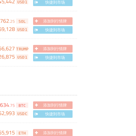
45,442
快捷到市场
USD1
,762
.
25
添加到行情牌
SOL
69,128
快捷到市场
USD1
56,627
添加到行情牌
TRUMP
26,875
快捷到市场
USD1
,634
.
75
添加到行情牌
BTC
62,993
快捷到市场
USDC
65,915
添加到行情牌
ETH