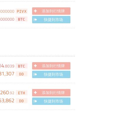
0000000
添加到行情牌
PIVX
0000000
快捷到市场
BTC
14
.
8039
添加到行情牌
BTC
81,307
快捷到市场
DD
260
.
92
添加到行情牌
ETH
53,862
快捷到市场
DD