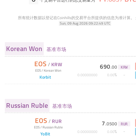
个交易平台进行的总交易量为
所有统计数据以登记在Coinhills的交易平台所提供的信息为准计算。
Sun, 09 Aug 2026 09:22:49 UTC
Korean Won
基准市场
EOS
/
KRW
690
.
00
KRW
EOS
/
Korean Won
%
0
.
00000000
0
.
00
Korbit
Russian Ruble
基准市场
EOS
/
RUR
7
.
0500
RUR
EOS
/
Russian Ruble
%
0
.
00000000
0
.
00
YoBit