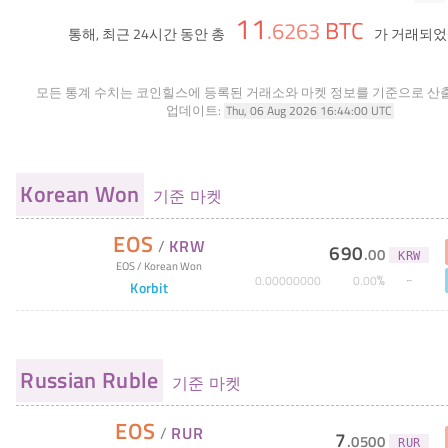
11
BTC
.
6263
통해, 최근 24시간 동안 총
가 거래되었
모든 통계 수치는 코인힐스에 등록된 거래소와 마켓 정보를 기준으로 산
업데이트:
Thu, 06 Aug 2026 16:44:00 UTC
Korean Won
기준 마켓
EOS
/
KRW
690
.
00
KRW
EOS
/
Korean Won
%
0
.
00000000
0
.
00
Korbit
Russian Ruble
기준 마켓
EOS
/
RUR
7
.
0500
RUR