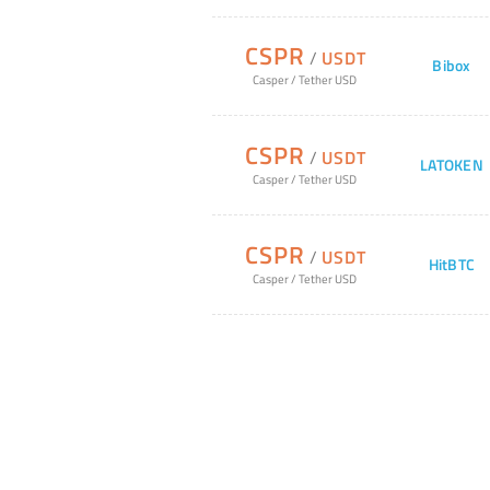
CSPR
/
USDT
Bibox
Casper
/
Tether USD
CSPR
/
USDT
LATOKEN
Casper
/
Tether USD
CSPR
/
USDT
HitBTC
Casper
/
Tether USD