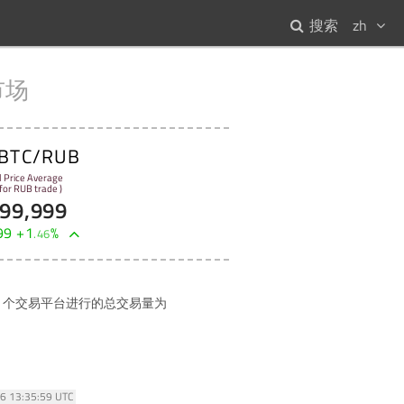
搜索
zh
市场
BTC/RUB
l Price Average
 for RUB trade )
899,999
99
+
1
%
.
46
个交易平台进行的总交易量为
26 13:35:59 UTC