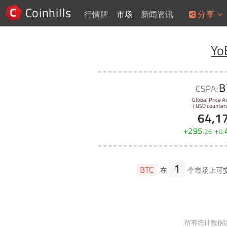
Coinhills
行情牌
市场
新闻资讯
分享
Yo
B
CSPA:
Global Price A
( USD counterv
64,1
+
295
+
.
26
0
.
1
BTC
在
个市场上可
所有统计数据以