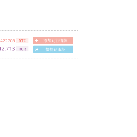
8422708
添加到行情牌
BTC
12,713
快捷到市场
RUR