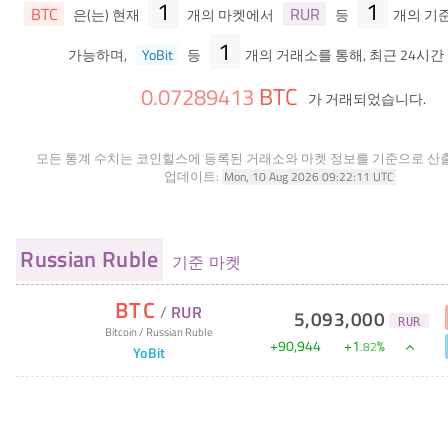
1
1
BTC
RUR
은(는) 현재
개의 마켓에서
등
개의 기
1
가능하며,
YoBit
등
개의 거래소를 통해, 최근 24시간
BTC
0
.
07289413
가 거래되었습니다.
모든 통계 수치는 코인힐스에 등록된 거래소와 마켓 정보를 기준으로 산
업데이트:
Mon, 10 Aug 2026 09:22:11 UTC
Russian Ruble
기준 마켓
BTC
/
RUR
5,093,000
RUR
Bitcoin
/
Russian Ruble
+
90,944
+
1
%
.
82
YoBit