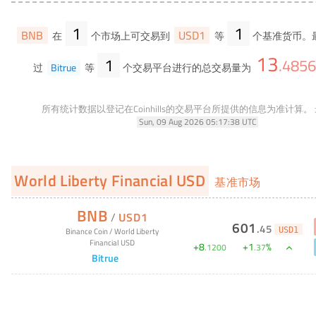
1
1
BNB
USD1
在
个市场上可交易到
等
个基准货币。
13
1
.
485
过
Bitrue
等
个交易平台进行的总交易量为
所有统计数据以登记在Coinhills的交易平台所提供的信息为准计算。
Sun, 09 Aug 2026 05:17:38 UTC
World Liberty Financial USD
基准市场
BNB
/
USD1
601
.
45
USD1
Binance Coin
/
World Liberty
Financial USD
+
8
+
1
%
.
1200
.
37
Bitrue