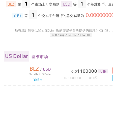
1
1
BLZ
USD
在
个市场上可交易到
等
个基准货币。最
1
0
.
0000000
YoBit
等
个交易平台进行的总交易量为
所有统计数据以登记在Coinhills的交易平台所提供的信息为准计算。
Fri, 07 Aug 2026 02:23:24 UTC
US Dollar
基准市场
BLZ
/
USD
1100000
0
.
0
USD
Bluzelle
/
US Dollar
%
0
.
00000000
0
.
00
YoBit