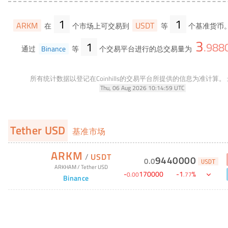
1
1
ARKM
USDT
在
个市场上可交易到
等
个基准货币
3
1
.
988
通过
Binance
等
个交易平台进行的总交易量为
所有统计数据以登记在Coinhills的交易平台所提供的信息为准计算。
Thu, 06 Aug 2026 10:14:59 UTC
Tether USD
基准市场
ARKM
/
USDT
9440000
0
.
0
USDT
ARKHAM
/
Tether USD
-
170000
-
1
%
0
.
00
.
77
Binance