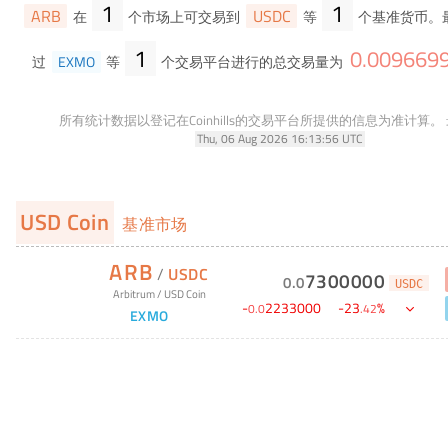
1
1
ARB
USDC
在
个市场上可交易到
等
个基准货币。
1
0
.
009669
过
EXMO
等
个交易平台进行的总交易量为
所有统计数据以登记在Coinhills的交易平台所提供的信息为准计算。
Thu, 06 Aug 2026 16:13:56 UTC
USD Coin
基准市场
ARB
/
USDC
7300000
0
.
0
USDC
Arbitrum
/
USD Coin
-
2233000
-
23
%
0
.
0
.
42
EXMO