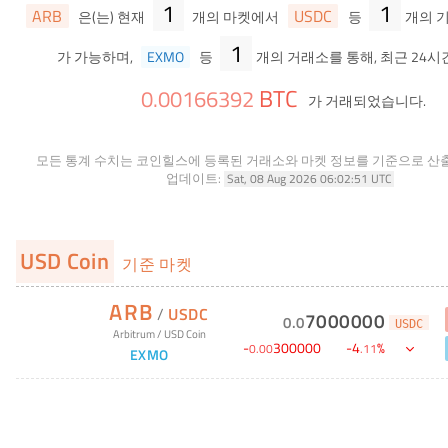
1
1
ARB
USDC
은(는) 현재
개의 마켓에서
등
개의 
1
가 가능하며,
EXMO
등
개의 거래소를 통해, 최근 24시
BTC
0
.
00166392
가 거래되었습니다.
모든 통계 수치는 코인힐스에 등록된 거래소와 마켓 정보를 기준으로 산
업데이트:
Sat, 08 Aug 2026 06:02:51 UTC
USD Coin
기준 마켓
ARB
/
USDC
7000000
0
.
0
USDC
Arbitrum
/
USD Coin
-
300000
-
4
%
0
.
00
.
11
EXMO