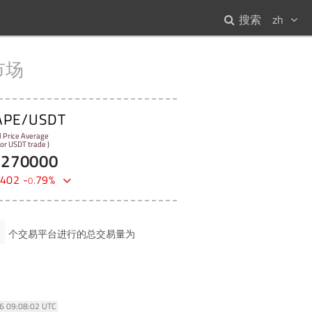
搜索
zh
市场
APE/USDT
l Price Average
 for USDT trade )
3270000
402
-
79
%
0
.
个交易平台进行的总交易量为
26 09:08:02 UTC