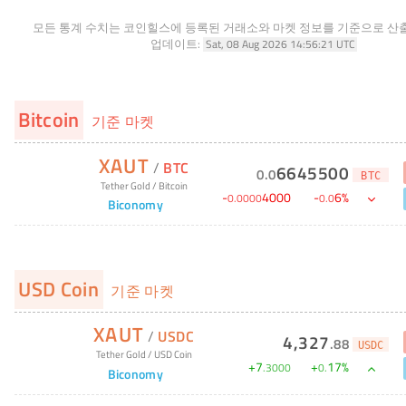
모든 통계 수치는 코인힐스에 등록된 거래소와 마켓 정보를 기준으로 산
업데이트:
Sat, 08 Aug 2026 14:56:21 UTC
Bitcoin
기준 마켓
XAUT
/
BTC
6645500
0
.
0
BTC
Tether Gold
/
Bitcoin
-
4000
-
6
%
0
.
0000
0
.
0
Biconomy
USD Coin
기준 마켓
XAUT
/
USDC
4,327
.
88
USDC
Tether Gold
/
USD Coin
+
7
+
17
%
.
3000
0
.
Biconomy