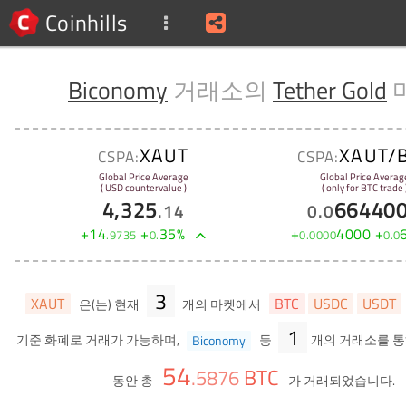
Coinhills
Biconomy
거래소의
Tether Gold
XAUT
XAUT/
CSPA:
CSPA:
Global Price Average
Global Price Averag
( USD countervalue )
( only for BTC trade 
4,325
66440
.
14
0
.
0
+
14
+
35
%
+
4000
+
.
9735
0
.
0
.
0000
0
.
0
3
XAUT
BTC
USDC
USDT
은(는) 현재
개의 마켓에서
1
기준 화폐로 거래가 가능하며,
Biconomy
등
개의 거래소를 통
54
BTC
.
5876
동안 총
가 거래되었습니다.