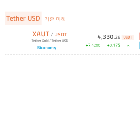
Tether USD
기준 마켓
XAUT
/
USDT
4,330
.
28
USDT
Tether Gold
/
Tether USD
+
7
+
17
%
.
4200
0
.
Biconomy