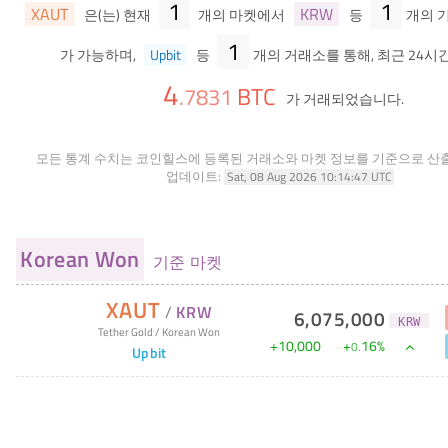
1
1
XAUT
KRW
은(는) 현재
개의 마켓에서
등
개의 
1
가 가능하며,
Upbit
등
개의 거래소를 통해, 최근 24시
4
BTC
.
7831
가 거래되었습니다.
모든 통계 수치는 코인힐스에 등록된 거래소와 마켓 정보를 기준으로 산
업데이트:
Sat, 08 Aug 2026 10:14:47 UTC
Korean Won
기준 마켓
XAUT
/
KRW
6,075,000
KRW
Tether Gold
/
Korean Won
+
10,000
+
16
%
0
.
Upbit