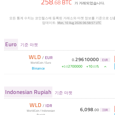
258
BTC
.
68
가 거래되었습니다.
모든 통계 수치는 코인힐스에 등록된 거래소와 마켓 정보를 기준으로 산
업데이트:
Mon, 10 Aug 2026 06:58:57 UTC
Euro
기준 마켓
WLD
/
EUR
29610000
0
.
EUR
WorldCoin
/
Euro
+
2700000
+
10
%
0
.
0
.
03
Binance
Indonesian Rupiah
기준 마켓
WLD
/
IDR
6,098
.
00
IDR
WorldCoin
/
Indonesian
Rupiah