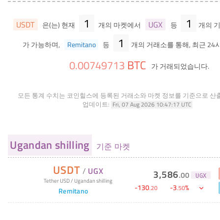
1
1
USDT
UGX
은(는) 현재
개의 마켓에서
등
개의 
1
가 가능하며,
Remitano
등
개의 거래소를 통해, 최근 24
BTC
0
.
00749713
가 거래되었습니다.
모든 통계 수치는 코인힐스에 등록된 거래소와 마켓 정보를 기준으로 산
업데이트:
Fri, 07 Aug 2026 10:47:17 UTC
Ugandan shilling
기준 마켓
USDT
/
UGX
3,586
.
00
UGX
Tether USD
/
Ugandan shilling
-
130
-
3
%
.
20
.
50
Remitano