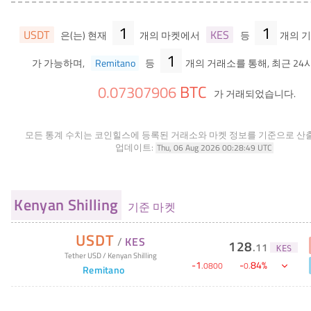
1
1
USDT
KES
은(는) 현재
개의 마켓에서
등
개의 
1
가 가능하며,
Remitano
등
개의 거래소를 통해, 최근 24
BTC
0
.
07307906
가 거래되었습니다.
모든 통계 수치는 코인힐스에 등록된 거래소와 마켓 정보를 기준으로 산
업데이트:
Thu, 06 Aug 2026 00:28:49 UTC
Kenyan Shilling
기준 마켓
USDT
/
KES
128
.
11
KES
Tether USD
/
Kenyan Shilling
-
1
-
84
%
.
0800
0
.
Remitano