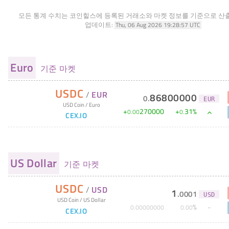
모든 통계 수치는 코인힐스에 등록된 거래소와 마켓 정보를 기준으로 산
업데이트:
Thu, 06 Aug 2026 19:28:57 UTC
Euro
기준 마켓
USDC
/
EUR
86800000
0
.
EUR
USD Coin
/
Euro
+
270000
+
31
%
0
.
00
0
.
CEX.IO
US Dollar
기준 마켓
USDC
/
USD
1
.
0001
USD
USD Coin
/
US Dollar
%
0
.
00000000
0
.
00
CEX.IO