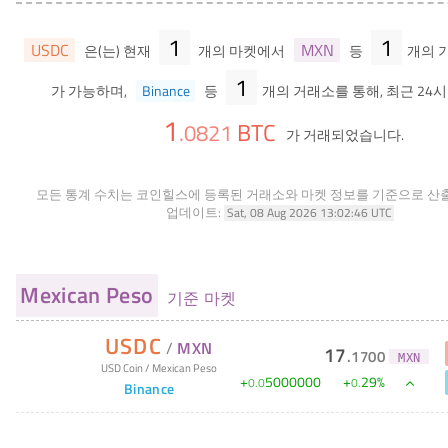
1
1
USDC
MXN
은(는) 현재
개의 마켓에서
등
개의 
1
가 가능하며,
Binance
등
개의 거래소를 통해, 최근 24시
1
BTC
.
0821
가 거래되었습니다.
모든 통계 수치는 코인힐스에 등록된 거래소와 마켓 정보를 기준으로 산
업데이트:
Sat, 08 Aug 2026 13:02:46 UTC
Mexican Peso
기준 마켓
USDC
/
MXN
17
.
1700
MXN
USD Coin
/
Mexican Peso
+
5000000
+
29
%
0
.
0
0
.
Binance