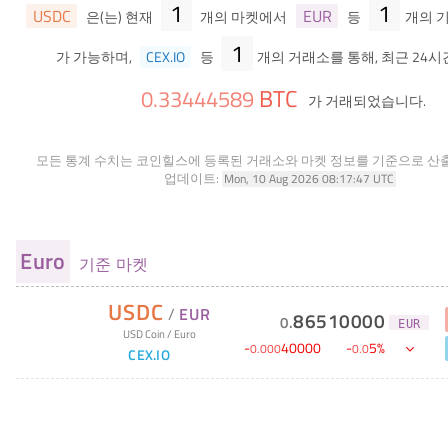
1
1
USDC
EUR
은(는) 현재
개의 마켓에서
등
개의 
1
가 가능하며,
CEX.IO
등
개의 거래소를 통해, 최근 24시
BTC
0
.
33444589
가 거래되었습니다.
모든 통계 수치는 코인힐스에 등록된 거래소와 마켓 정보를 기준으로 산
업데이트:
Mon, 10 Aug 2026 08:17:47 UTC
Euro
기준 마켓
USDC
/
EUR
86510000
0
.
EUR
USD Coin
/
Euro
-
40000
-
5
%
0
.
000
0
.
0
CEX.IO